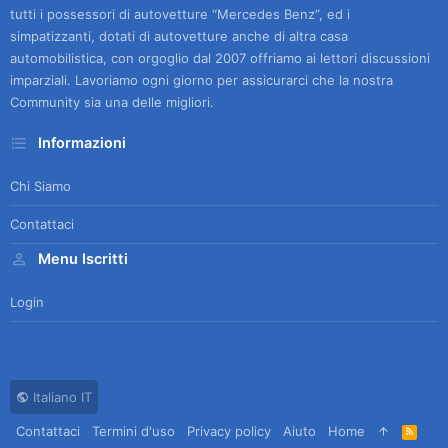
tutti i possessori di autovetture “Mercedes Benz”, ed i
simpatizzanti, dotati di autovetture anche di altra casa
automobilistica, con orgoglio dal 2007 offriamo ai lettori discussioni
imparziali. Lavoriamo ogni giorno per assicurarci che la nostra
Community sia una delle migliori.
Informazioni
Chi Siamo
Contattaci
Menu Iscritti
Login
Italiano IT
Contattaci
Termini d'uso
Privacy policy
Aiuto
Home
R
S