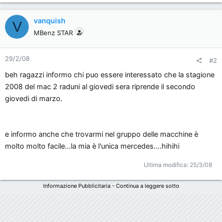
vanquish
V
MBenz STAR
29/2/08
#2
beh ragazzi informo chi puo essere interessato che la stagione
2008 del mac 2 raduni al giovedi sera riprende il secondo
giovedi di marzo.
e informo anche che trovarmi nel gruppo delle macchine è
molto molto facile...la mia è l'unica mercedes....hihihi
Ultima modifica:
25/3/08
Informazione Pubblicitaria - Continua a leggere sotto