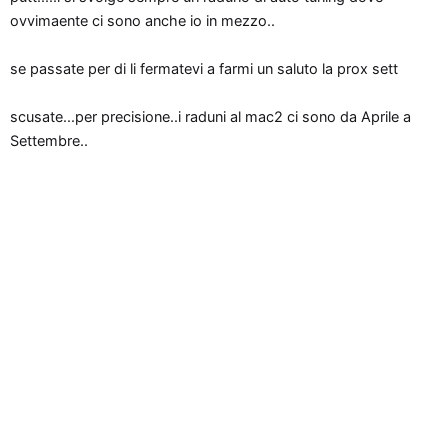
n
ovvimaente ci sono anche io in mezzo..
e
se passate per di li fermatevi a farmi un saluto la prox sett
scusate...per precisione..i raduni al mac2 ci sono da Aprile a
Settembre..