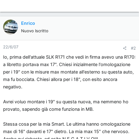
Enrico
Nuovo Iscritto
22/6/07
#2
Io, prima dell'attuale SLK R171 che vedi in firma avevo una R170:
a libretto portava max 17". Chiesi inizialmente l'omologazione
per i 19" con le misure max montate all'esterno su questa auto,
ma fu bocciata. Chiesi allora per i 18", con esito ancora
negativo.
Avrei voluo montare i 19" su questa nuova, ma nemmeno ho
provato, sapendo già come funziona in MB.
Stessa cosa per la mia Smart. Le ultima hanno omologazione
max di 16" davanti e 17" dietro. La mia max 15" che nervoso.
Anche qui richesta, ed esito N E G A T I V O!!!