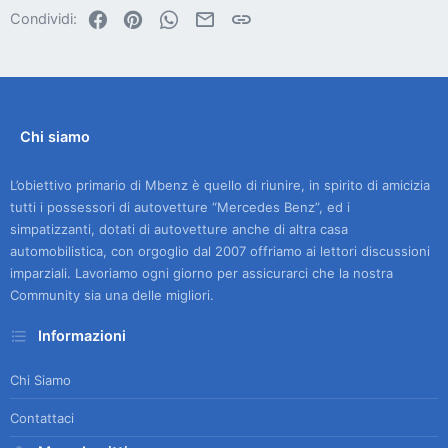
Facebook
Pinterest
WhatsApp
Email
Link
Condividi:
Chi siamo
L’obiettivo primario di Mbenz è quello di riunire, in spirito di amicizia
tutti i possessori di autovetture “Mercedes Benz”, ed i
simpatizzanti, dotati di autovetture anche di altra casa
automobilistica, con orgoglio dal 2007 offriamo ai lettori discussioni
imparziali. Lavoriamo ogni giorno per assicurarci che la nostra
Community sia una delle migliori.
Informazioni
Chi Siamo
Contattaci