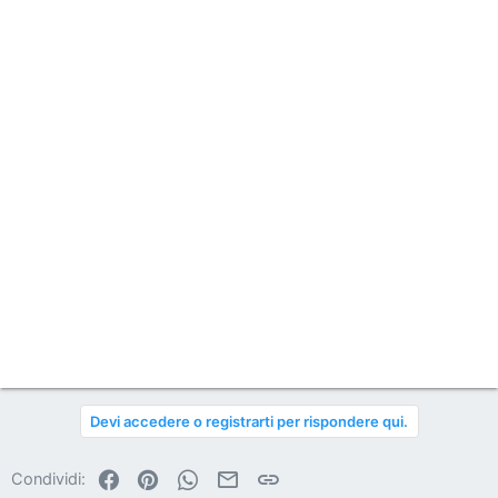
Devi accedere o registrarti per rispondere qui.
Facebook
Pinterest
WhatsApp
Email
Link
Condividi: