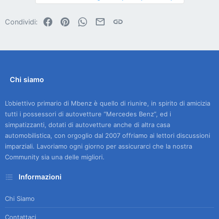
Facebook
Pinterest
WhatsApp
Email
Link
Condividi:
Chi siamo
L’obiettivo primario di Mbenz è quello di riunire, in spirito di amicizia
tutti i possessori di autovetture “Mercedes Benz”, ed i
simpatizzanti, dotati di autovetture anche di altra casa
automobilistica, con orgoglio dal 2007 offriamo ai lettori discussioni
imparziali. Lavoriamo ogni giorno per assicurarci che la nostra
Community sia una delle migliori.
Informazioni
Chi Siamo
Contattaci