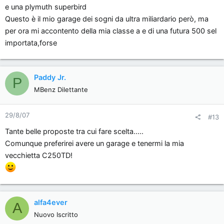
e una plymuth superbird
Questo è il mio garage dei sogni da ultra miliardario però, ma
per ora mi accontento della mia classe a e di una futura 500 sel
importata,forse
Paddy Jr.
P
MBenz Dilettante
29/8/07
#13
Tante belle proposte tra cui fare scelta.....
Comunque preferirei avere un garage e tenermi la mia
vecchietta C250TD!
alfa4ever
A
Nuovo Iscritto