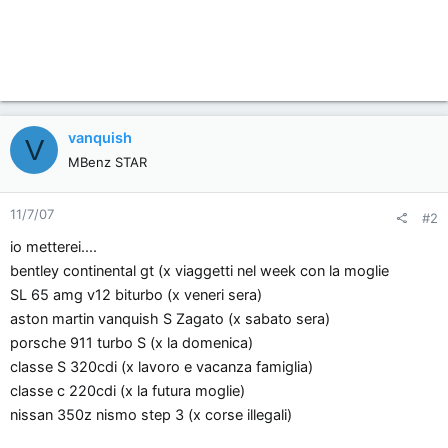
vanquish
V
MBenz STAR
11/7/07
#2
io metterei....
bentley continental gt (x viaggetti nel week con la moglie
SL 65 amg v12 biturbo (x veneri sera)
aston martin vanquish S Zagato (x sabato sera)
porsche 911 turbo S (x la domenica)
classe S 320cdi (x lavoro e vacanza famiglia)
classe c 220cdi (x la futura moglie)
nissan 350z nismo step 3 (x corse illegali)