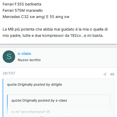
Ferrari F355 berlinetta
Ferrari 575M maranello
Mercedes C32 sw amg/ E 55 amg sw
La MB più potente che abbia mai guidato è la mia o quella di
mio padre, tutte e due kompressor da 192cv...e mi basta.
s-class
S
Nuovo Iscritto
28/7/07
#8
quote:
Originally posted by attiglio
quote:
Originally posted by s-class
io mi "accontenterei" di: