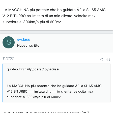
LA MACCHINA piu potente che ho guidato Ã¨ la SL 65 AMG
V12 BITURBO nn limitata di un mio cliente. velocita max
superiore ai 300km/h piu di 600cv...
s-class
S
Nuovo Iscritto
11/7/07
#3
quote:
Originally posted by eclissi
LA MACCHINA piu potente che ho guidato Ã¨ la SL 65 AMG
V12 BITURBO nn limitata di un mio cliente. velocita max
superiore ai 300km/h piu di 600cv...