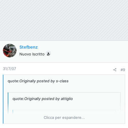
Stefbenz
Nuovo Iscritto
31/7/07
#9
quote:
Originally posted by s-class
quote:
Originally posted by attiglio
quote:
Originally posted by s-class
Clicca per espandere...