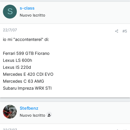
s-class
S
Nuovo Iscritto
22/7/07
#5
io mi "accontenterei" di:
Ferrari 599 GTB Fiorano
Lexus LS 600h
Lexus IS 220d
Mercedes E 420 CDI EVO
Mercedes C 63 AMG
Subaru Impreza WRX STI
Stefbenz
Nuovo Iscritto