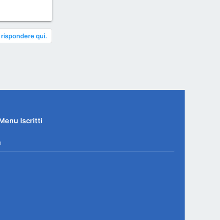
 rispondere qui.
Menu Iscritti
n