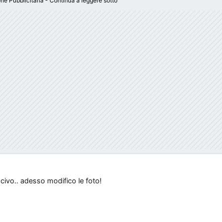
ne Pubblicitaria - Continua a leggere sotto
scivo.. adesso modifico le foto!