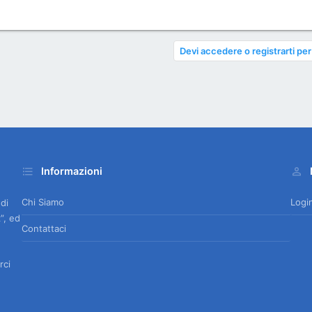
Devi accedere o registrarti per
Informazioni
Chi Siamo
Logi
 di
”, ed
Contattaci
rci