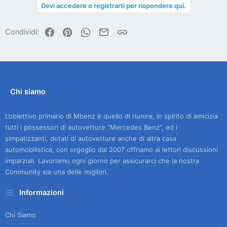
Devi accedere o registrarti per rispondere qui.
Facebook
Pinterest
WhatsApp
Email
Link
Condividi:
Chi siamo
L’obiettivo primario di Mbenz è quello di riunire, in spirito di amicizia
tutti i possessori di autovetture “Mercedes Benz”, ed i
simpatizzanti, dotati di autovetture anche di altra casa
automobilistica, con orgoglio dal 2007 offriamo ai lettori discussioni
imparziali. Lavoriamo ogni giorno per assicurarci che la nostra
Community sia una delle migliori.
Informazioni
Chi Siamo