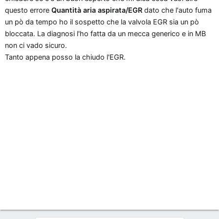
n
questo errore
Quantità aria aspirata/EGR
dato che l'auto fuma
e
un pò da tempo ho il sospetto che la valvola EGR sia un pò
bloccata. La diagnosi l'ho fatta da un mecca generico e in MB
non ci vado sicuro.
Tanto appena posso la chiudo l'EGR.