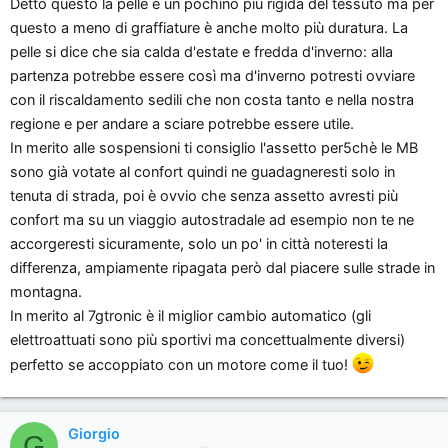
Detto questo la pelle è un pochino più rigida del tessuto ma per
questo a meno di graffiature è anche molto più duratura. La
pelle si dice che sia calda d'estate e fredda d'inverno: alla
partenza potrebbe essere così ma d'inverno potresti ovviare
con il riscaldamento sedili che non costa tanto e nella nostra
regione e per andare a sciare potrebbe essere utile.
In merito alle sospensioni ti consiglio l'assetto per5chè le MB
sono già votate al confort quindi ne guadagneresti solo in
tenuta di strada, poi è ovvio che senza assetto avresti più
confort ma su un viaggio autostradale ad esempio non te ne
accorgeresti sicuramente, solo un po' in città noteresti la
differenza, ampiamente ripagata però dal piacere sulle strade in
montagna.
In merito al 7gtronic è il miglior cambio automatico (gli
elettroattuati sono più sportivi ma concettualmente diversi)
perfetto se accoppiato con un motore come il tuo!
Giorgio
G