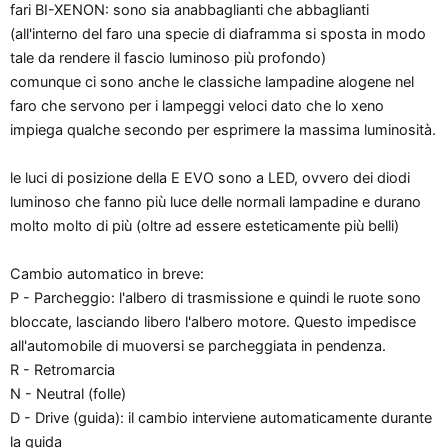
fari BI-XENON: sono sia anabbaglianti che abbaglianti
(all'interno del faro una specie di diaframma si sposta in modo
tale da rendere il fascio luminoso più profondo)
comunque ci sono anche le classiche lampadine alogene nel
faro che servono per i lampeggi veloci dato che lo xeno
impiega qualche secondo per esprimere la massima luminosità.
le luci di posizione della E EVO sono a LED, ovvero dei diodi
luminoso che fanno più luce delle normali lampadine e durano
molto molto di più (oltre ad essere esteticamente più belli)
Cambio automatico in breve:
P - Parcheggio: l'albero di trasmissione e quindi le ruote sono
bloccate, lasciando libero l'albero motore. Questo impedisce
all'automobile di muoversi se parcheggiata in pendenza.
R - Retromarcia
N - Neutral (folle)
D - Drive (guida): il cambio interviene automaticamente durante
la guida