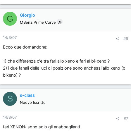
Giorgio
G
MBenz Prime Curve
14/3/07
#6
Ecco due domandone:
1) che differenza c'è tra fari allo xeno e fari al bi-xeno ?
2) i due fanali delle luci di posizione sono anchessi allo xeno (o
bixeno) ?
s-class
S
Nuovo Iscritto
14/3/07
#7
fari XENON: sono solo gli anabbaglianti