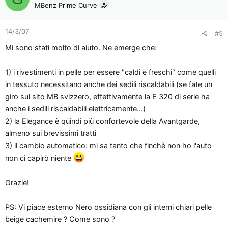
MBenz Prime Curve
14/3/07
#5
Mi sono stati molto di aiuto. Ne emerge che:
1) i rivestimenti in pelle per essere "caldi e freschi" come quelli
in tessuto necessitano anche dei sedili riscaldabili (se fate un
giro sul sito MB svizzero, effettivamente la E 320 di serie ha
anche i sedili riscaldabili elettricamente...)
2) la Elegance è quindi più confortevole della Avantgarde,
almeno sui brevissimi tratti
3) il cambio automatico: mi sa tanto che finchè non ho l'auto
non ci capirò niente
Grazie!
PS: Vi piace esterno Nero ossidiana con gli interni chiari pelle
beige cachemire ? Come sono ?