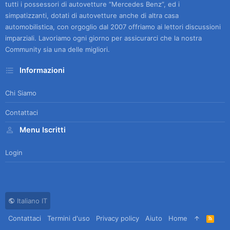
tutti i possessori di autovetture “Mercedes Benz”, ed i
simpatizzanti, dotati di autovetture anche di altra casa
automobilistica, con orgoglio dal 2007 offriamo ai lettori discussioni
imparziali. Lavoriamo ogni giorno per assicurarci che la nostra
Community sia una delle migliori.
Informazioni
Chi Siamo
Contattaci
Menu Iscritti
Login
Italiano IT
Contattaci
Termini d'uso
Privacy policy
Aiuto
Home
R
S