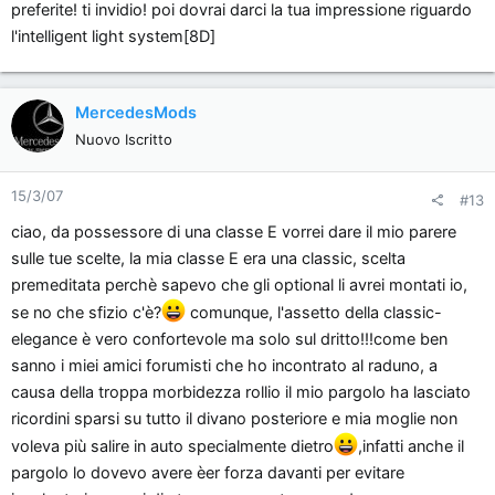
preferite! ti invidio! poi dovrai darci la tua impressione riguardo
l'intelligent light system[8D]
MercedesMods
Nuovo Iscritto
15/3/07
#13
ciao, da possessore di una classe E vorrei dare il mio parere
sulle tue scelte, la mia classe E era una classic, scelta
premeditata perchè sapevo che gli optional li avrei montati io,
se no che sfizio c'è?
comunque, l'assetto della classic-
elegance è vero confortevole ma solo sul dritto!!!come ben
sanno i miei amici forumisti che ho incontrato al raduno, a
causa della troppa morbidezza rollio il mio pargolo ha lasciato
ricordini sparsi su tutto il divano posteriore e mia moglie non
voleva più salire in auto specialmente dietro
,infatti anche il
pargolo lo dovevo avere èer forza davanti per evitare