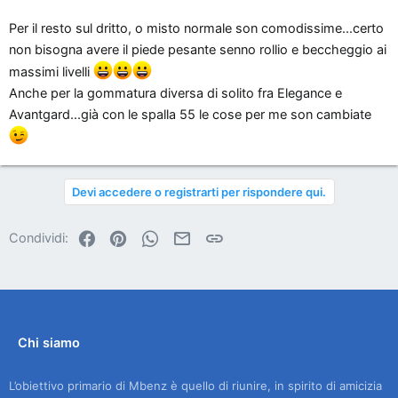
Per il resto sul dritto, o misto normale son comodissime...certo
non bisogna avere il piede pesante senno rollio e beccheggio ai
massimi livelli
Anche per la gommatura diversa di solito fra Elegance e
Avantgard...già con le spalla 55 le cose per me son cambiate
Devi accedere o registrarti per rispondere qui.
Facebook
Pinterest
WhatsApp
Email
Link
Condividi:
Chi siamo
L’obiettivo primario di Mbenz è quello di riunire, in spirito di amicizia