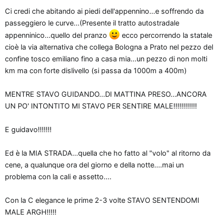
Ci credi che abitando ai piedi dell'appennino...e soffrendo da
passeggiero le curve...(Presente il tratto autostradale
appenninico...quello del pranzo
ecco percorrendo la statale
cioè la via alternativa che collega Bologna a Prato nel pezzo del
confine tosco emiliano fino a casa mia...un pezzo di non molti
km ma con forte dislivello (si passa da 1000m a 400m)
MENTRE STAVO GUIDANDO...DI MATTINA PRESO...ANCORA
UN PO' INTONTITO MI STAVO PER SENTIRE MALE!!!!!!!!!!!!
E guidavo!!!!!!!
Ed è la MIA STRADA...quella che ho fatto al "volo" al ritorno da
cene, a qualunque ora del giorno e della notte....mai un
problema con la cali e assetto....
Con la C elegance le prime 2-3 volte STAVO SENTENDOMI
MALE ARGH!!!!!