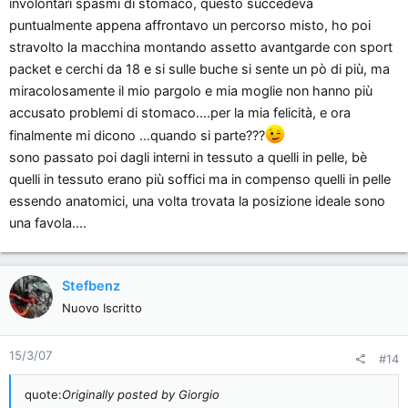
involontari spasmi di stomaco, questo succedeva
puntualmente appena affrontavo un percorso misto, ho poi
stravolto la macchina montando assetto avantgarde con sport
packet e cerchi da 18 e si sulle buche si sente un pò di più, ma
miracolosamente il mio pargolo e mia moglie non hanno più
accusato problemi di stomaco....per la mia felicità, e ora
finalmente mi dicono ...quando si parte???
sono passato poi dagli interni in tessuto a quelli in pelle, bè
quelli in tessuto erano più soffici ma in compenso quelli in pelle
essendo anatomici, una volta trovata la posizione ideale sono
una favola....
Stefbenz
Nuovo Iscritto
15/3/07
#14
quote:
Originally posted by Giorgio