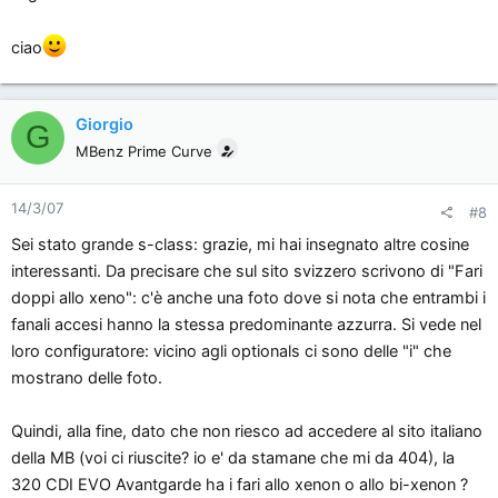
ciao
Giorgio
G
MBenz Prime Curve
14/3/07
#8
Sei stato grande s-class: grazie, mi hai insegnato altre cosine
interessanti. Da precisare che sul sito svizzero scrivono di "Fari
doppi allo xeno": c'è anche una foto dove si nota che entrambi i
fanali accesi hanno la stessa predominante azzurra. Si vede nel
loro configuratore: vicino agli optionals ci sono delle "i" che
mostrano delle foto.
Quindi, alla fine, dato che non riesco ad accedere al sito italiano
della MB (voi ci riuscite? io e' da stamane che mi da 404), la
320 CDI EVO Avantgarde ha i fari allo xenon o allo bi-xenon ?