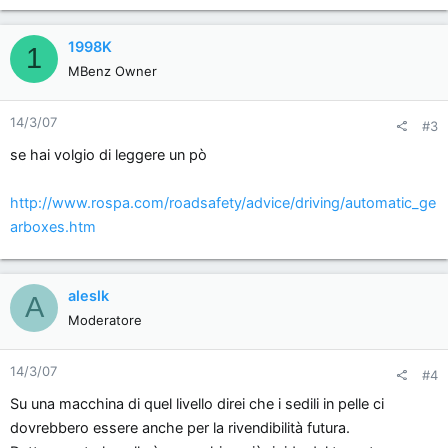
1998K
1
MBenz Owner
14/3/07
#3
se hai volgio di leggere un pò
http://www.rospa.com/roadsafety/advice/driving/automatic_ge
arboxes.htm
aleslk
A
Moderatore
14/3/07
#4
Su una macchina di quel livello direi che i sedili in pelle ci
dovrebbero essere anche per la rivendibilità futura.