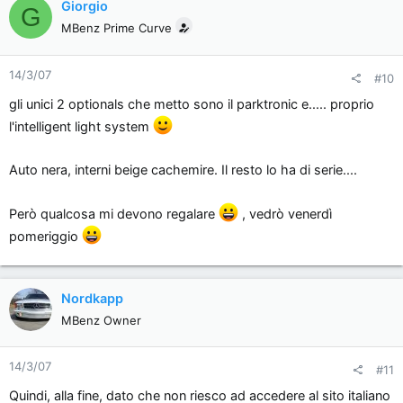
Giorgio
G
MBenz Prime Curve
14/3/07
#10
gli unici 2 optionals che metto sono il parktronic e..... proprio
l'intelligent light system
Auto nera, interni beige cachemire. Il resto lo ha di serie....
Però qualcosa mi devono regalare
, vedrò venerdì
pomeriggio
Nordkapp
MBenz Owner
14/3/07
#11
Quindi, alla fine, dato che non riesco ad accedere al sito italiano