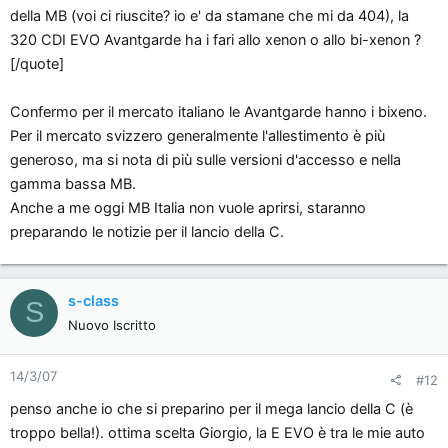
della MB (voi ci riuscite? io e' da stamane che mi da 404), la
320 CDI EVO Avantgarde ha i fari allo xenon o allo bi-xenon ?
[/quote]
Confermo per il mercato italiano le Avantgarde hanno i bixeno.
Per il mercato svizzero generalmente l'allestimento è più
generoso, ma si nota di più sulle versioni d'accesso e nella
gamma bassa MB.
Anche a me oggi MB Italia non vuole aprirsi, staranno
preparando le notizie per il lancio della C.
s-class
S
Nuovo Iscritto
14/3/07
#12
penso anche io che si preparino per il mega lancio della C (è
troppo bella!). ottima scelta Giorgio, la E EVO è tra le mie auto