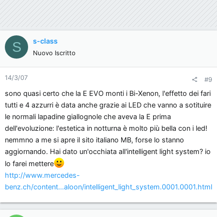
s-class
S
Nuovo Iscritto
14/3/07
#9
sono quasi certo che la E EVO monti i Bi-Xenon, l'effetto dei fari
tutti e 4 azzurri è data anche grazie ai LED che vanno a sotituire
le normali lapadine giallognole che aveva la E prima
dell'evoluzione: l'estetica in notturna è molto più bella con i led!
nemmno a me si apre il sito italiano MB, forse lo stanno
aggiornando. Hai dato un'occhiata all'intelligent light system? io
lo farei mettere
http://www.mercedes-
benz.ch/content...aloon/intelligent_light_system.0001.0001.html