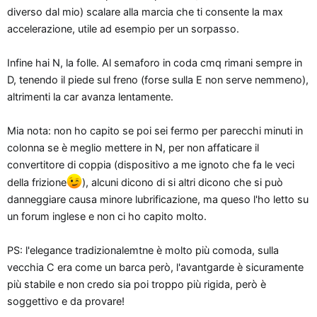
diverso dal mio) scalare alla marcia che ti consente la max
accelerazione, utile ad esempio per un sorpasso.
Infine hai N, la folle. Al semaforo in coda cmq rimani sempre in
D, tenendo il piede sul freno (forse sulla E non serve nemmeno),
altrimenti la car avanza lentamente.
Mia nota: non ho capito se poi sei fermo per parecchi minuti in
colonna se è meglio mettere in N, per non affaticare il
convertitore di coppia (dispositivo a me ignoto che fa le veci
della frizione
), alcuni dicono di si altri dicono che si può
danneggiare causa minore lubrificazione, ma queso l'ho letto su
un forum inglese e non ci ho capito molto.
PS: l'elegance tradizionalemtne è molto più comoda, sulla
vecchia C era come un barca però, l'avantgarde è sicuramente
più stabile e non credo sia poi troppo più rigida, però è
soggettivo e da provare!