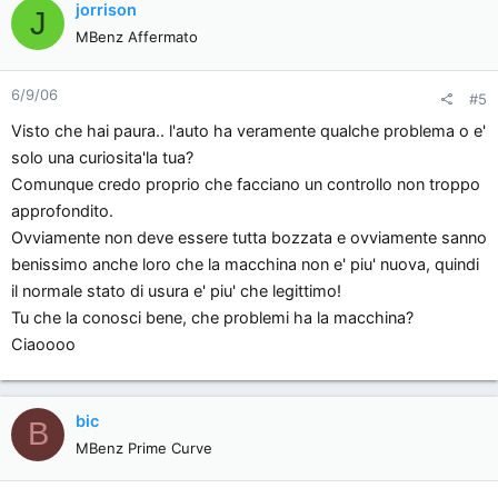
jorrison
J
MBenz Affermato
6/9/06
#5
Visto che hai paura.. l'auto ha veramente qualche problema o e'
solo una curiosita'la tua?
Comunque credo proprio che facciano un controllo non troppo
approfondito.
Ovviamente non deve essere tutta bozzata e ovviamente sanno
benissimo anche loro che la macchina non e' piu' nuova, quindi
il normale stato di usura e' piu' che legittimo!
Tu che la conosci bene, che problemi ha la macchina?
Ciaoooo
bic
B
MBenz Prime Curve