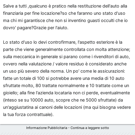
Salve a tutti ,qualcuno è pratico nella restituzione dell'auto alla
finanziaria per fine locazione?so che faranno uno stato d'uso
ma chi mi garantisce che non si inventino guasti occulti che io
dovro' pagare?Grazie per l'aiuto.
Lo stato d'uso lo devi controfirmare, l'aspetto esteriore è la
parte che viene generalmente controllata con molta attenzione;
sulla meccanica in generale si parano come i rivenditori di auto,
ovvero nella valutazione / valore residuo è considerato anche
un uso più severo della norma. Un po' come le assicurazioni:
fatte un totale di 100 si potrebbe avere una media di 10 auto
sfruttate molto, 80 trattate normalmente e 10 trattate come un
gioiello; alla fine l'azienda locataria non ci perde, eventualmente
(inteso se su 10000 auto, scopre che ne 5000 sfruttate) da
un'aggiustatina ai canoni delle locazioni (ma qui bisogna vedere
la tua forza contrattuale).
Informazione Pubblicitaria - Continua a leggere sotto