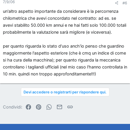
7/9/06
#6
un'altro aspetto importante da considerare è la percorrenza
chilometrica che avevi concordato nel contratto: ad es. se
avevi stabilito 50.000 km annui e ne hai fatti solo 100.000 totali
probabilmente la valutazione sarà migliore (e viceversa).
per quanto riguarda lo stato d'uso anch'io penso che guardino
maggiormente l'aspetto esteriore (che è cmq un indice di come
si ha cura della macchina); per quanto riguarda la meccanica
controllano i tagliandi ufficiali (nel mio caso l'hanno controllata in
10 min. quindi non troppo approfonditamente!!!)
Devi accedere o registrarti per rispondere qui.
Facebook
Pinterest
WhatsApp
Email
Link
Condividi: