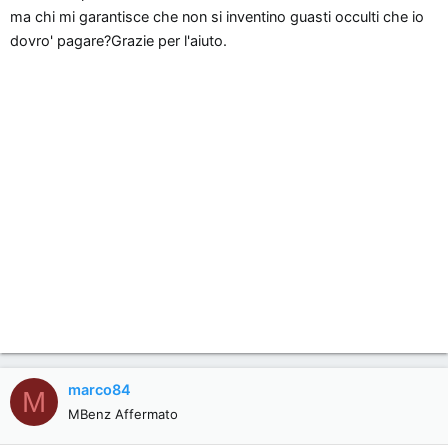
n
ma chi mi garantisce che non si inventino guasti occulti che io
e
dovro' pagare?Grazie per l'aiuto.
marco84
M
MBenz Affermato