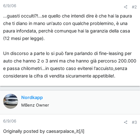
6/9/06
#2
...guasti occulti?!...se quello che intendi dire è che hai la paura
che ti diano in mano un'auto con qualche problemino, è una
paura infondata, perchè comunque hai la garanzia della casa
(12 mesi per legge).
Un discorso a parte lo si può fare parlando di fine-leasing per
auto che hanno 2 o 3 anni ma che hanno già percorso 200.000
e passa chilometri...in questo caso eviterei l'accuisto,senza
considerare la cifra di vendita sicuramente appetibile!.
Nordkapp
MBenz Owner
6/9/06
#3
Originally posted by caesarpalace_it[/i]