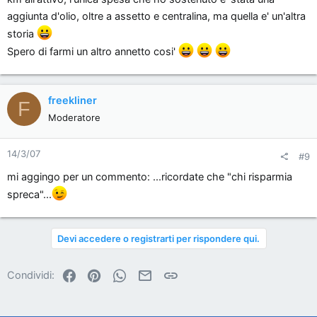
aggiunta d'olio, oltre a assetto e centralina, ma quella e' un'altra
storia
Spero di farmi un altro annetto cosi'
freekliner
F
Moderatore
14/3/07
#9
mi aggingo per un commento: ...ricordate che "chi risparmia
spreca"...
Devi accedere o registrarti per rispondere qui.
Facebook
Pinterest
WhatsApp
Email
Link
Condividi: