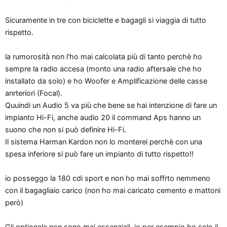
Sicuramente in tre con biciclette e bagagli si viaggia di tutto
rispetto.
la rumorosità non l'ho mai calcolata più di tanto perchè ho
sempre la radio accesa (monto una radio aftersale che ho
installato da solo) e ho Woofer e Amplificazione delle casse
anrteriori (Focal).
Quuindi un Audio 5 va più che bene se hai intenzione di fare un
impianto Hi-Fi, anche audio 20 il command Aps hanno un
suono che non si può definire Hi-Fi.
Il sistema Harman Kardon non lo monterei perchè con una
spesa inferiore si può fare un impianto di tutto rispetto!!
io posseggo la 180 cdi sport e non ho mai soffrto nemmeno
con il bagagliaio carico (non ho mai caricato cemento e mattoni
però)
Gli optionale non sono mai essenziali, io per esempio ho solo il