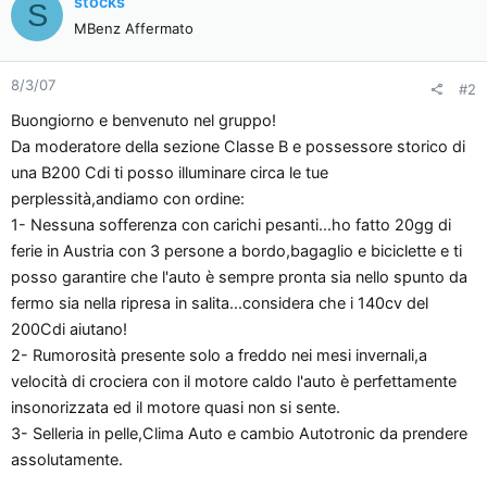
stocks
S
MBenz Affermato
8/3/07
#2
Buongiorno e benvenuto nel gruppo!
Da moderatore della sezione Classe B e possessore storico di
una B200 Cdi ti posso illuminare circa le tue
perplessità,andiamo con ordine:
1- Nessuna sofferenza con carichi pesanti...ho fatto 20gg di
ferie in Austria con 3 persone a bordo,bagaglio e biciclette e ti
posso garantire che l'auto è sempre pronta sia nello spunto da
fermo sia nella ripresa in salita...considera che i 140cv del
200Cdi aiutano!
2- Rumorosità presente solo a freddo nei mesi invernali,a
velocità di crociera con il motore caldo l'auto è perfettamente
insonorizzata ed il motore quasi non si sente.
3- Selleria in pelle,Clima Auto e cambio Autotronic da prendere
assolutamente.