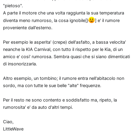
"pietoso".
A parte il motore che una volta raggiunta la sua temperatura
diventa meno rumoroso, la cosa ignobile[}
] e' il rumore
proveniente dall'esterno.
Per esempio le asperita' (crepe) dell'asfalto, a bassa velocita'
neanche la KIA Carnival, con tutto il rispetto per le Kia, di un
amico e' cosi' rumorosa. Sembra quasi che si siano dimenticati
di insonorizzarla.
Altro esempio, un tombino; il rumore entra nell'abitacolo non
sordo, ma con tutte le sue belle "alte" frequenze.
Per il resto ne sono contento e soddisfatto ma, ripeto, la
rumorosita' e' da auto d'altri tempi.
Ciao,
LittleWave