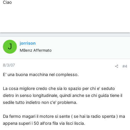
Ciao
jorrison
J
MBenz Affermato
8/3/07
#4
E' una buona macchina nel complesso.
La cosa migliore credo che sia lo spazio per chi e' seduto
dietro in senso longitudinale, quindi anche se chi guida tiene il
sedile tutto indietro non c'e' problema.
Da fermo magari il motore si sente ( se hai la radio spenta ) ma
appena superi i 50 all'ora fila via lisci liscia.