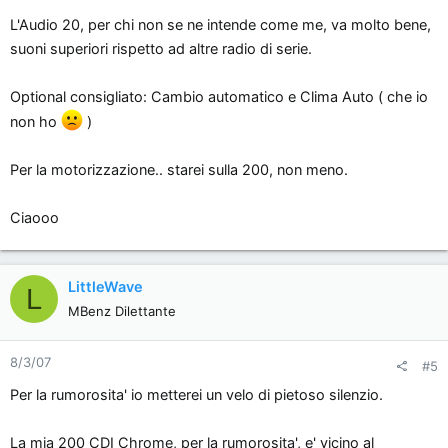
L'Audio 20, per chi non se ne intende come me, va molto bene,
suoni superiori rispetto ad altre radio di serie.
Optional consigliato: Cambio automatico e Clima Auto ( che io
non ho
)
Per la motorizzazione.. starei sulla 200, non meno.
Ciaooo
LittleWave
L
MBenz Dilettante
8/3/07
#5
Per la rumorosita' io metterei un velo di pietoso silenzio.
La mia 200 CDI Chrome, per la rumorosita', e' vicino al