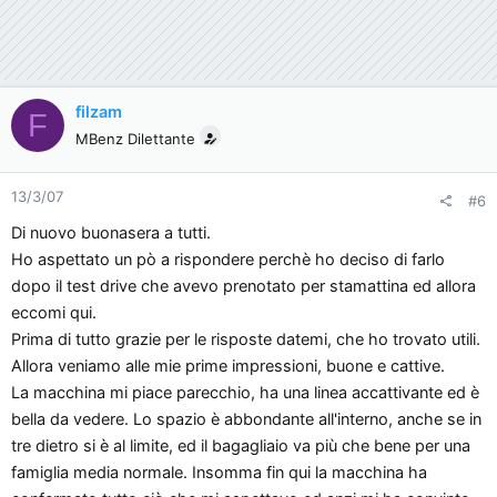
filzam
F
MBenz Dilettante
13/3/07
#6
Di nuovo buonasera a tutti.
Ho aspettato un pò a rispondere perchè ho deciso di farlo
dopo il test drive che avevo prenotato per stamattina ed allora
eccomi qui.
Prima di tutto grazie per le risposte datemi, che ho trovato utili.
Allora veniamo alle mie prime impressioni, buone e cattive.
La macchina mi piace parecchio, ha una linea accattivante ed è
bella da vedere. Lo spazio è abbondante all'interno, anche se in
tre dietro si è al limite, ed il bagagliaio va più che bene per una
famiglia media normale. Insomma fin qui la macchina ha