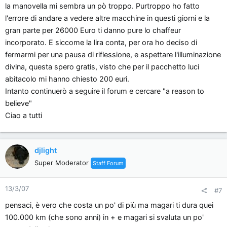
la manovella mi sembra un pò troppo. Purtroppo ho fatto
l'errore di andare a vedere altre macchine in questi giorni e la
gran parte per 26000 Euro ti danno pure lo chaffeur
incorporato. E siccome la lira conta, per ora ho deciso di
fermarmi per una pausa di riflessione, e aspettare l'illuminazione
divina, questa spero gratis, visto che per il pacchetto luci
abitacolo mi hanno chiesto 200 euri.
Intanto continuerò a seguire il forum e cercare "a reason to
believe"
Ciao a tutti
djlight
Super Moderator
Staff Forum
13/3/07
#7
pensaci, è vero che costa un po' di più ma magari ti dura quei
100.000 km (che sono anni) in + e magari si svaluta un po'