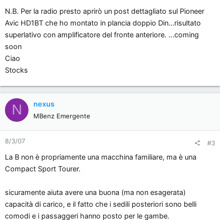
N.B. Per la radio presto aprirò un post dettagliato sul Pioneer
Avic HD1BT che ho montato in plancia doppio Din...risultato
superlativo con amplificatore del fronte anteriore. ...coming
soon
Ciao
Stocks
nexus
N
MBenz Emergente
8/3/07
#3
La B non è propriamente una macchina familiare, ma è una
Compact Sport Tourer.
sicuramente aiuta avere una buona (ma non esagerata)
capacità di carico, e il fatto che i sedili posteriori sono belli
comodi e i passaggeri hanno posto per le gambe.