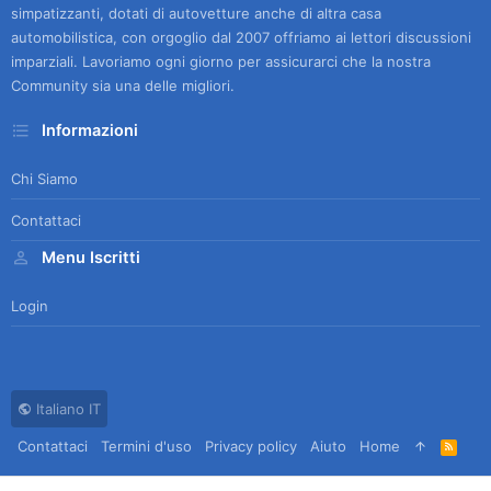
simpatizzanti, dotati di autovetture anche di altra casa
automobilistica, con orgoglio dal 2007 offriamo ai lettori discussioni
imparziali. Lavoriamo ogni giorno per assicurarci che la nostra
Community sia una delle migliori.
Informazioni
Chi Siamo
Contattaci
Menu Iscritti
Login
Italiano IT
Contattaci
Termini d'uso
Privacy policy
Aiuto
Home
R
S
S