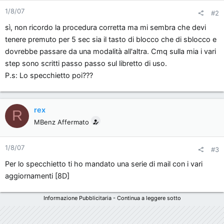
1/8/07
#2
sì, non ricordo la procedura corretta ma mi sembra che devi
tenere premuto per 5 sec sia il tasto di blocco che di sblocco e
dovrebbe passare da una modalità all'altra. Cmq sulla mia i vari
step sono scritti passo passo sul libretto di uso.
P.s: Lo specchietto poi???
rex
R
MBenz Affermato
1/8/07
#3
Per lo specchietto ti ho mandato una serie di mail con i vari
aggiornamenti [8D]
Informazione Pubblicitaria - Continua a leggere sotto