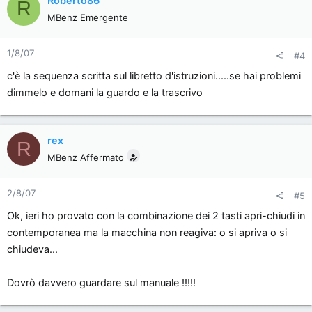
Roberto86
R
MBenz Emergente
1/8/07
#4
c'è la sequenza scritta sul libretto d'istruzioni.....se hai problemi
dimmelo e domani la guardo e la trascrivo
rex
R
MBenz Affermato
2/8/07
#5
Ok, ieri ho provato con la combinazione dei 2 tasti apri-chiudi in
contemporanea ma la macchina non reagiva: o si apriva o si
chiudeva...
Dovrò davvero guardare sul manuale !!!!!