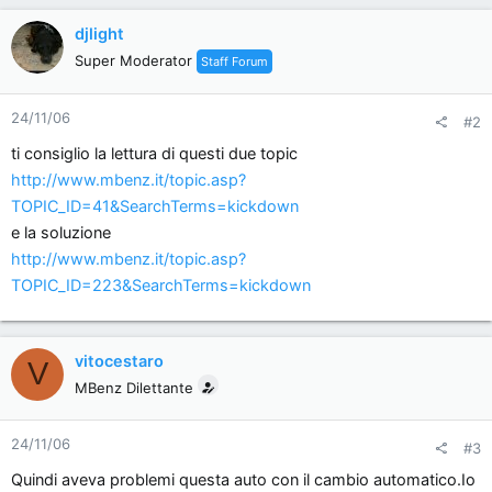
djlight
Super Moderator
Staff Forum
24/11/06
#2
ti consiglio la lettura di questi due topic
http://www.mbenz.it/topic.asp?
TOPIC_ID=41&SearchTerms=kickdown
e la soluzione
http://www.mbenz.it/topic.asp?
TOPIC_ID=223&SearchTerms=kickdown
vitocestaro
V
MBenz Dilettante
24/11/06
#3
Quindi aveva problemi questa auto con il cambio automatico.Io