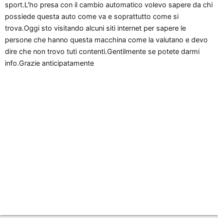
sport.L'ho presa con il cambio automatico volevo sapere da chi
o
possiede questa auto come va e soprattutto come si
n
trova.Oggi sto visitando alcuni siti internet per sapere le
e
persone che hanno questa macchina come la valutano e devo
dire che non trovo tuti contenti.Gentilmente se potete darmi
info.Grazie anticipatamente