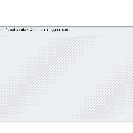
ne Pubblicitaria - Continua a leggere sotto