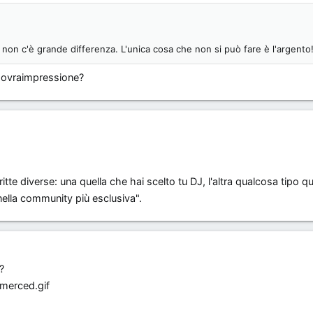
do. non c'è grande differenza. L'unica cosa che non si può fare è l'argento
n sovraimpressione?
tte diverse: una quella che hai scelto tu DJ, l'altra qualcosa tipo q
ella community più esclusiva".
?
merced.gif