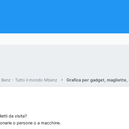
Benz - Tutto il mondo Mbenz
etti da visita?
ionarie o persone o a macchine.