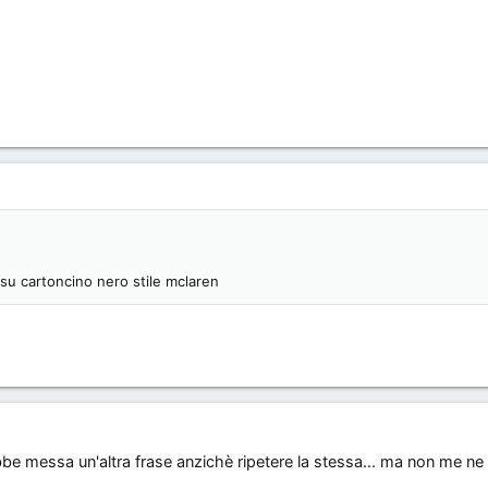
su cartoncino nero stile mclaren
be messa un'altra frase anzichè ripetere la stessa... ma non me ne