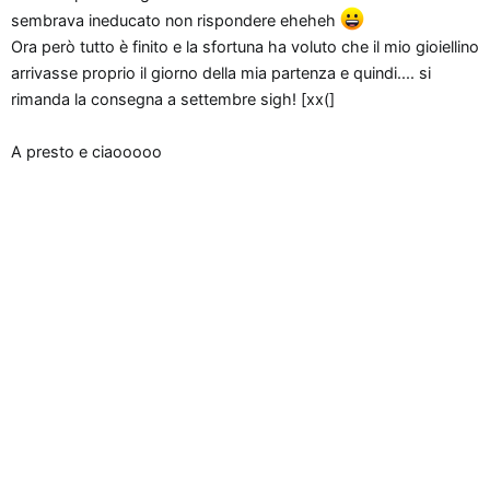
n
sembrava ineducato non rispondere eheheh
e
Ora però tutto è finito e la sfortuna ha voluto che il mio gioiellino
arrivasse proprio il giorno della mia partenza e quindi.... si
rimanda la consegna a settembre sigh! [xx(]
A presto e ciaooooo