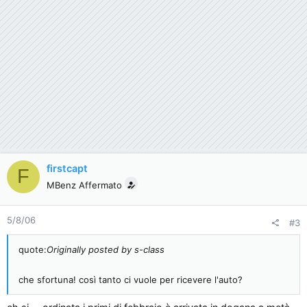
firstcapt
F
MBenz Affermato
5/8/06
#3
quote:
Originally posted by s-class
che sfortuna! così tanto ci vuole per ricevere l'auto?