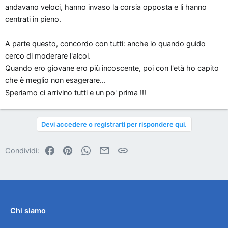
andavano veloci, hanno invaso la corsia opposta e li hanno
centrati in pieno.
A parte questo, concordo con tutti: anche io quando guido
cerco di moderare l'alcol.
Quando ero giovane ero più incoscente, poi con l'età ho capito
che è meglio non esagerare...
Speriamo ci arrivino tutti e un po' prima !!!
Devi accedere o registrarti per rispondere qui.
Facebook
Pinterest
WhatsApp
Email
Link
Condividi:
Chi siamo