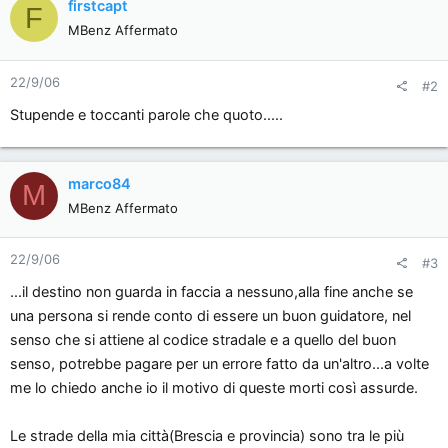
firstcapt
F
MBenz Affermato
22/9/06
#2
Stupende e toccanti parole che quoto.....
marco84
M
MBenz Affermato
22/9/06
#3
...il destino non guarda in faccia a nessuno,alla fine anche se
una persona si rende conto di essere un buon guidatore, nel
senso che si attiene al codice stradale e a quello del buon
senso, potrebbe pagare per un errore fatto da un'altro...a volte
me lo chiedo anche io il motivo di queste morti così assurde.
Le strade della mia città(Brescia e provincia) sono tra le più