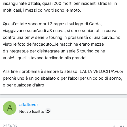
insanguinate d'Italia, quasi 200 morti per incidenti stradali, in
molti casi, i mezzi coinvolti sono le moto.
Quest'estate sono morti 3 ragazzi sul lago di Garda,
viaggiavano su un'audi a3 nuova, si sono schiantati in curva
contro una bmw serie 5 touring in prossimità di una curva...ho
visto le foto dell'accaduto...le macchine erano mezze
disintegrate,e per disintegrare un serie 5 touring ce ne
vuole!...quelli stavano tarellando alla grande!.
Alla fine il problema è sempre lo stesso: L'ALTA VELOCITA',vuoi
perchè uno è un pò sballato o per l'alcol,per un colpo di sonno,
o per qualcosa d'altro .
alfa4ever
A
Nuovo Iscritto
22/9/06