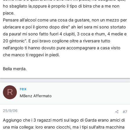
ho sbagliato la,oppure è proprio il tipo di birra che a me non
piace.
Pensare all'alcool come una cosa da gustare, non un mezzo per
ubriacare e poi il giorno dopo dire" ah ieri sera mi sono stortato
da paura! mi sono fatto fuori 4 ciupiti, 3 coca e rhum, 4 medie e
20 gintonic". E poi bravo coglione oltre a riversare tutto
nell'angolo ti hanno dovuto pure accompagnare a casa visto
che manco ti reggevi in piedi.
Bella merda.
rex
R
MBenz Affermato
25/9/06
#7
Aggiungo che i 3 ragazzi morti sul lago di Garda erano amici di
una mia collega: loro erano ciocchi, ma i tipi sull'altra macchina