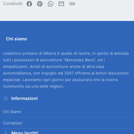
Facebook
Pinterest
WhatsApp
Email
Link
Condividi:
Chi siamo
L’obiettivo primario di Mbenz è quello di riunire, in spirito di amicizia
tutti i possessori di autovetture “Mercedes Benz”, ed i
simpatizzanti, dotati di autovetture anche di altra casa
automobilistica, con orgoglio dal 2007 offriamo ai lettori discussioni
imparziali. Lavoriamo ogni giorno per assicurarci che la nostra
Community sia una delle migliori.
Informazioni
Chi Siamo
Contattaci
Menu Iscritti