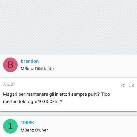
brandon
B
MBenz Dilettante
7/6/07
#3
Magari per mantenere gli iniettori sempre puliti? Tipo
mettendolo ogni 10.000km ?
1998K
1
MBenz Owner