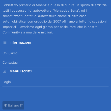
L’obiettivo primario di Mbenz è quello di riunire, in spirito di amicizia
tutti i possessori di autovetture “Mercedes Benz”, ed i
simpatizzanti, dotati di autovetture anche di altra casa
automobilistica, con orgoglio dal 2007 offriamo ai lettori discussioni
imparziali. Lavoriamo ogni giorno per assicurarci che la nostra
Community sia una delle migliori.
Informazioni
Chi Siamo
Contattaci
Menu Iscritti
Login
Italiano IT