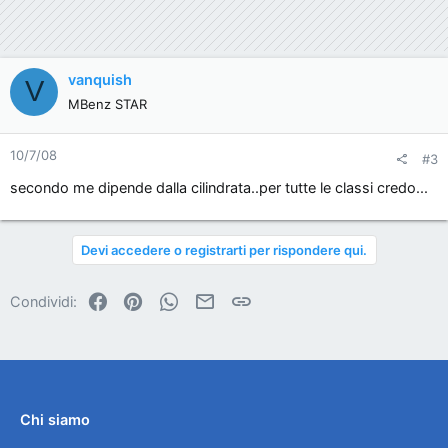
vanquish
V
MBenz STAR
10/7/08
#3
secondo me dipende dalla cilindrata..per tutte le classi credo...
Devi accedere o registrarti per rispondere qui.
Facebook
Pinterest
WhatsApp
Email
Link
Condividi:
Chi siamo