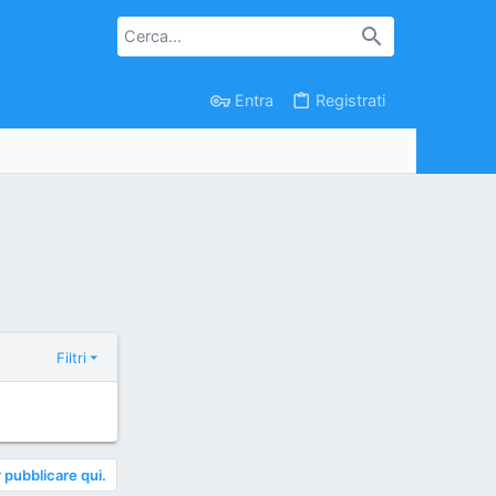
Entra
Registrati
Filtri
 pubblicare qui.