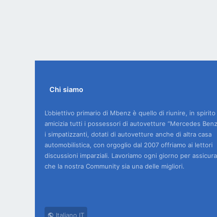
Chi siamo
L’obiettivo primario di Mbenz è quello di riunire, in spirito
amicizia tutti i possessori di autovetture “Mercedes Benz
i simpatizzanti, dotati di autovetture anche di altra casa
automobilistica, con orgoglio dal 2007 offriamo ai lettori
discussioni imparziali. Lavoriamo ogni giorno per assicura
che la nostra Community sia una delle migliori.
Italiano IT